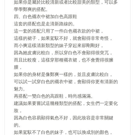
如果你是屬於比較清新或者比較甜美的類型，可以多
學學鄭爽的搭配。
四、白色襯衣中裙加白色高跟鞋
這套的搭配也是走清新路線的。
這一套的搭配只用了一件白色襯衣款的中裙，
這樣的裙子，如果駕馭不好，就會顯得非常奇怪，
而小爽這樣清新類型的妹子穿起來卻剛剛好，
因為她皮膚比較白，所以穿白色不會顯得很突兀，
而且比較瘦，這樣穿那種襯衣裙，也不會覺得很臃
腫，
如果你的身材是像鄭爽一樣的，並且皮膚比較白，
可以試一試穿白色的襯衣中裙，會顯得你更有清新的
魅力。
再搭配一雙白色的高跟鞋，時尚感滿滿。
建議如果要嘗試這幾種類型的搭配，女生們一定要化
妝，
因為白色容易顯得氣色不好，因此妝容是非常關鍵
的。
如果駕馭不了白色的妹子，也可以換成別的顏色，