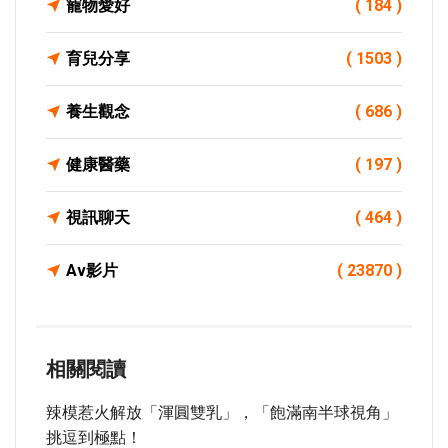
寵物愛好
( 184 )
育兒分享
( 1503 )
養生觀念
( 686 )
健康醫藥
( 197 )
視訊聊天
( 464 )
Av影片
( 23870 )
相關閱讀
辣模惹火解放「渾圓雙乳」，「飽滿南半球視角」
挑逗到極點！