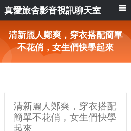
真愛旅舍影音視訊聊天室
清新麗人鄭爽，穿衣搭配簡單
不花俏，女生們快學起來
清新麗人鄭爽，穿衣搭配
簡單不花俏，女生們快學
起來