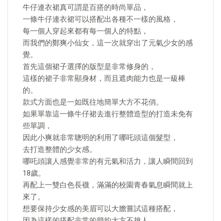
牛仔連衣裙真可謂是百搭的時尚單品，
一條牛仔連衣裙可以搭配出各種不一樣的風格，
每一個人穿起來都有每一個人的特點，
而我們的鄭爽小仙女，這一次就穿出了元氣少女的感
覺。
首先這個裙子選擇的版型是非常修身的，
這樣的裙子非常顯身材，而且遮肉能力也是一級棒
的。
款式方面也是一如既往地簡單大方不花俏。
如果單靠這一條牛仔裙去進行整體造型的打造未免有
些單調，
因此小爽就非常聰明的利用了哪吒頭這個髮型，
去打造整體的少女感。
哪吒頭讓人感覺非常的有元氣和活力，讓人瞬間回到
18歲。
再配上一雙白色長襪，滿滿的校園青春氣息瞬間就上
來了。
想要保持少女感的美眉可以大膽嘗試這種搭配，
因為這樣的搭配非常的簡約大方不挑人。