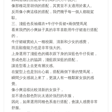
像那種花里胡俏的搭配，其實並不太適用於素人。
反而像小爽這樣的搭配，我們幾乎每一個人都能駕
馭。
三、淺藍色長袖襯衣+牛仔中長裙+兩側雙馬尾
看來我們的小爽妹子真的非常喜歡用牛仔裙進行搭配
的，
牛仔裙確實給人一種校園、清新和少女的感覺，
而且顯瘦能力也是非常強大的。
上身選用了淺藍色的襯衣跟下身的深藍色牛仔長裙，
形成色彩上的協調，淺藍跟深藍的搭配，
讓造型看上去更有層次感。
在髮型上也是別出心裁，搭配兩側下垂的雙馬尾，
瞬間少女感就上來了，更讓人有一種鄰家女孩的感
覺。
像小爽這樣比較清新的女孩子，
並不適合顏色對比太過於強烈的衣服，
因此，如果選用同種色系進行搭配，會讓人感覺非常
舒服。